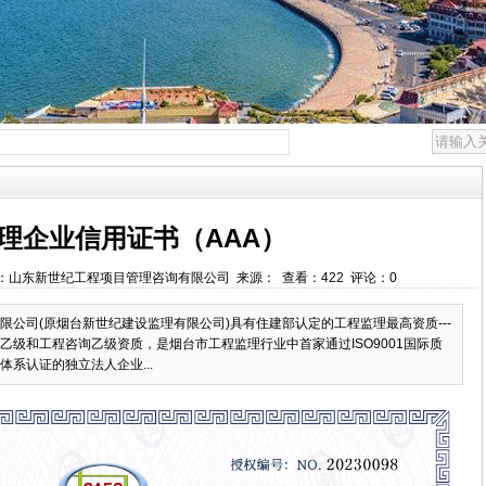
理企业信用证书（AAA）
:06 作者：山东新世纪工程项目管理咨询有限公司 来源： 查看：422 评论：0
公司(原烟台新世纪建设监理有限公司)具有住建部认定的工程监理最高资质---
理乙级和工程咨询乙级资质，是烟台市工程监理行业中首家通过ISO9001国际质
系认证的独立法人企业...