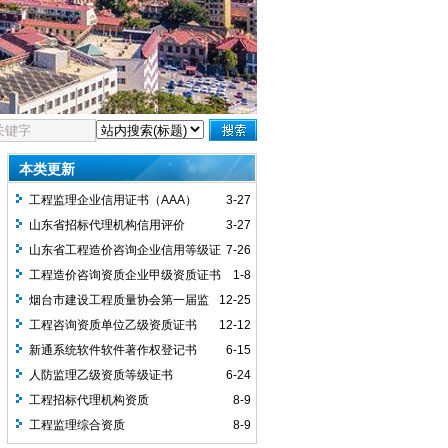
本类更新
工程监理企业信用证书（AAA）
3-27
山东省招标代理机构信用评价
3-27
（AAA）
山东省工程造价咨询企业信用等级证
7-26
书（AAA）
工程造价咨询资质企业甲级资质证书
1-8
烟台市建设工程质量协会第一届监
12-25
事会监事长单位
工程咨询资质单位乙级资质证书
12-12
新通系统软件软件著作权登记书
6-15
人防监理乙级资质等级证书
6-24
工程招标代理机构资质
8-9
工程监理综合资质
8-9