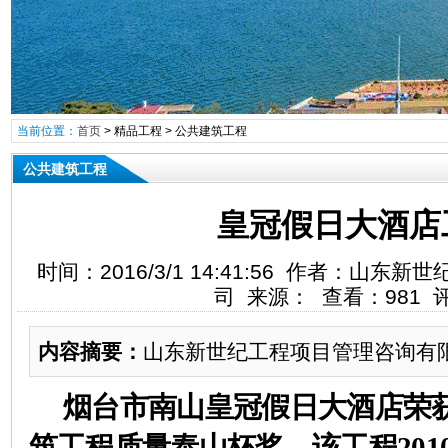
当前位置：
首页
>
精品工程
>
公共建筑工程
公共建筑工程
皇冠假日大酒店
时间：2016/3/1 14:41:56 作者：山
司 来源： 查看：981 
内容摘要：
山东新世纪工程项目管理咨询有
烟台市南山皇冠假日大酒店
荣
筑工程质量泰山杯奖
、
该工程
201