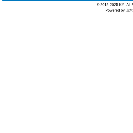
© 2015-2025
KY
All 
Powered by
山东