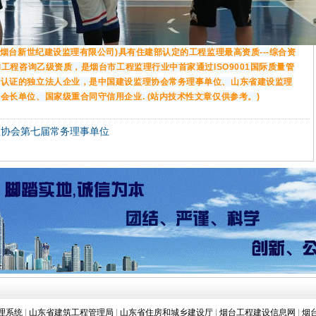
烟台新世纪建设监理有限公司)具有住建部认定的工程监理最高资质---综合资
和工程咨询乙级资质，是烟台市工程监理行业中首家通过ISO9001国际质量管
系认证的独立法人企业，是中国建设监理协会常务理事单位、山东省建设监理
会长单位、国家级重合同守信用企业. (站内技术性文章仅供参考。)
理协会第七届常务理事单位
理系统
|
山东省建筑工程管理局
|
山东省住房和城乡建设厅
|
烟台工程建设信息网
|
烟