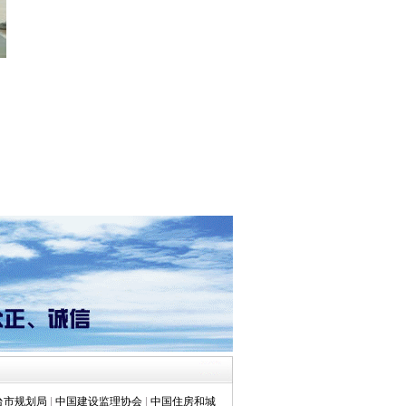
台市规划局
|
中国建设监理协会
|
中国住房和城