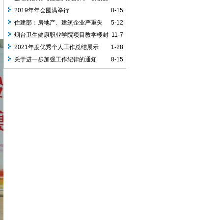
或取消工程咨询单位资质！
2019年年会圆满举行
8-15
住建部：房地产、建筑企业严重失
5-12
信，可直接吊销资质证书！！
烟台卫生健康职业学院项目​教学楼封
11-7
顶大吉
2021年度优秀个人工作总结展示
1-28
（五）
关于进一步加强工作纪律的通知
8-15