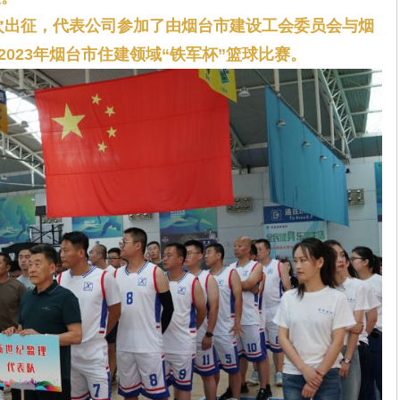
首次出征，代表公司参加了由烟台市建设工会委员会与烟
023年烟台市住建领域“铁军杯”篮球比赛。