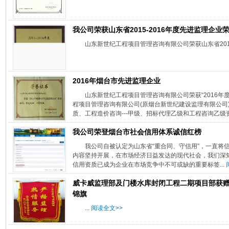
我公司荣获山东省2015-2016年度先进监理企业
山东新世纪工程项目管理咨询有限公司荣获山东省2015
2016年烟台市先进监理企业
山东新世纪工程项目管理咨询有限公司荣获“2016年
程项目管理咨询有限公司(原烟台新世纪建设监理有限公司)
质、工程造价咨询---甲级、招标代理乙级和工程咨询乙级资
我公司荣登烟台市社会信用体系诚信红榜
我公司自被认定为山东省“重合同、守信用”，一直将
内容坚持开展，在市场经济日益发达的现代社会，我们深知
信用资质已成为企业在市场竞争中不可或缺的重要标签...
威卡威监理部及门楼水库封闭工程二期项目部获
锦旗
...
阅读全文>>