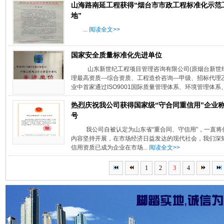
山海路南延工程获得“烟台市市政工程标准化示范
地”
...
阅读全文>>
国家安全质量标准化先进单位
山东新世纪工程项目管理咨询有限公司(原烟台新世
理最高资质---综合资质、工程造价咨询---甲级、招标
业中首家通过ISO9001国际质量管理体系、环境管理体系、
热烈庆祝我公司获得国家级“守合同重信用”企业
号
我公司自被认定为山东省“重合同、守信用”，一直
内容坚持开展，在市场经济日益发达的现代社会，我们深知
信用资质已成为企业在市场...
阅读全文>>
1
2
3
4