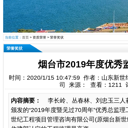
当前位置：
首页
>
资质荣誉
>
荣誉奖状
荣誉奖状
烟台市2019年度优秀
时间：2020/1/15 10:47:59 作者：
司 来源： 查看：1211 
内容摘要：
李长岭、丛春林、刘忠玉三人
颁发的“2019年度暨见过70周年”优秀总监
世纪工程项目管理咨询有限公司(原烟台新世