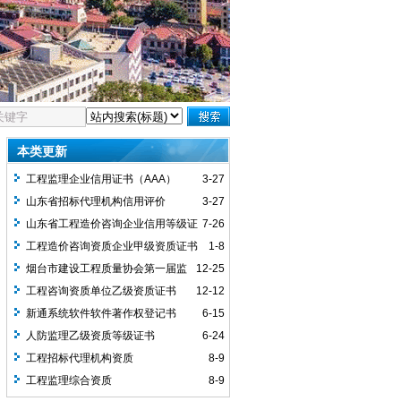
本类更新
工程监理企业信用证书（AAA）
3-27
山东省招标代理机构信用评价
3-27
（AAA）
山东省工程造价咨询企业信用等级证
7-26
书（AAA）
工程造价咨询资质企业甲级资质证书
1-8
烟台市建设工程质量协会第一届监
12-25
事会监事长单位
工程咨询资质单位乙级资质证书
12-12
新通系统软件软件著作权登记书
6-15
人防监理乙级资质等级证书
6-24
工程招标代理机构资质
8-9
工程监理综合资质
8-9