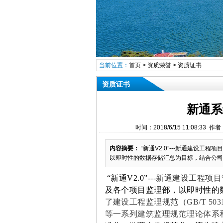
当前位置：
首页
>
资质荣誉
>
资质证书
资质证书
新通系
时间：2018/6/15 11:08
内容摘要：
“新通V2.0”---新通建设工
以即时性的数据存储汇总为目标，结合公司监理工
“新通V2.0”
---
新通建设工程项目
及各个项目监理部，以即时性的
了建设工程监理规范（GB/T 5031
等一系列建筑监理规范理论体系