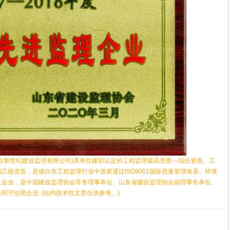
台新世纪建设监理有限公司)具有住建部认定的工程监理最高资质---综合资质、工
询乙级资质，是烟台市工程监理行业中首家通过ISO9001国际质量管理体系、环境
人企业，是中国建设监理协会常务理事单位、山东省建设监理协会副理事长单位、
守信用企业. (站内技术性文章仅供参考。)
业