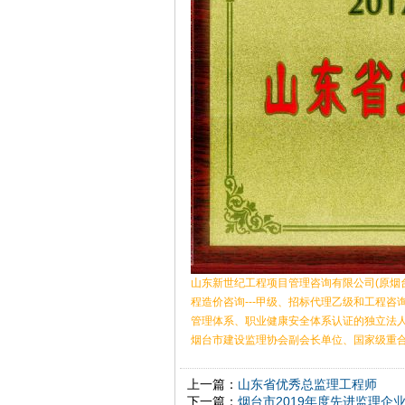
山东新世纪工程项目管理咨询有限公司(原烟
程造价咨询---甲级、招标代理乙级和工程咨
管理体系、职业健康安全体系认证的独立法
烟台市建设监理协会副会长单位、国家级重合同
上一篇：
山东省优秀总监理工程师
下一篇：
烟台市2019年度先进监理企