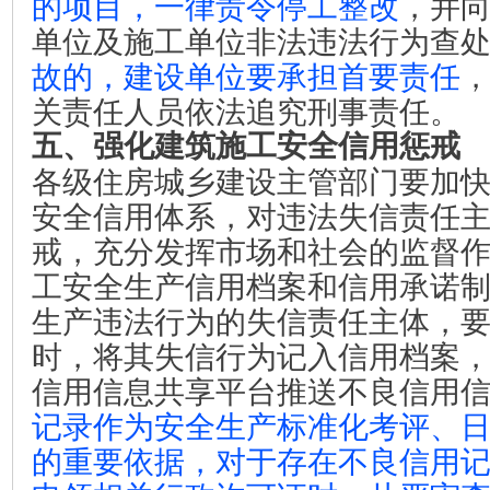
的项目，一律责令停工整改
，并
单位及施工单位非法违法行为查
故的，建设单位要承担首要责任
关责任人员依法追究刑事责任。
五、强化建筑施工安全信用惩戒
各级住房城乡建设主管部门要加
安全信用体系，对违法失信责任
戒，充分发挥市场和社会的监督
工安全生产信用档案和信用承诺
生产违法行为的失信责任主体，
时，将其失信行为记入信用档案
信用信息共享平台推送不良信用
记录作为安全生产标准化考评、
的重要依据，对于存在不良信用