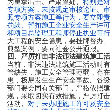
为重拳出击、严肃查处。
特别是
专项方案，未按规定审核论证、
照专项方案施工等行为，要立即
罚款、暂扣施工企业安全生产许
和项目总监理工程师停止执业等
大工程的安全隐患，要挂牌督办
典型案例，要向社会公开通报。
四、严厉打击非法违法建筑施工
当前，非法违法建筑施工活动时
管缺失，施工安全管理薄弱，存
患，极易发生生产安全事故。各
部门要会同有关部门，严格依照
规，采取切实有效措施，严厉打
活动。
对于未办理施工许可及安