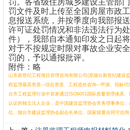
罚。各省级住房城乡建设主管部
罚文件及时上传至全国房屋市政
息报送系统，并按季度向我部报
许可证处罚情况和非法违法行为
件），我部自本通知印发之日起
对于不按规定时限对事故企业安
罚的，予以通报批评。
附件：略
山东新世纪工程项目管理咨询有限公司(原烟台新世纪建设监
程监理最高资质---综合资质、工程造价咨询---甲级、招
台市工程监理行业中首家通过ISO9001国际质量管理体系
认证的独立法人企业，是中国建设监理协会常务理事单位、
位、烟台市建设监理协会副会长单位、国家级重合同守信用企业