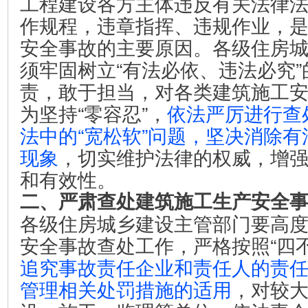
工程建设各方主体违反有关法律
作规程，违章指挥、违规作业，
安全事故的主要原因。各级住房
须牢固树立“有法必依、违法必究
责，敢于担当，对各类建筑施工
为坚持“零容忍”，
依法严厉进行查
法中的“宽松软”问题，坚决消除
现象
，切实维护法律的权威，增
和有效性。
二、严肃查处建筑施工生产安全
各级住房城乡建设主管部门要高
安全事故查处工作，严格按照“四
追究事故责任企业和责任人的责
管理相关处罚措施的适用
，对较