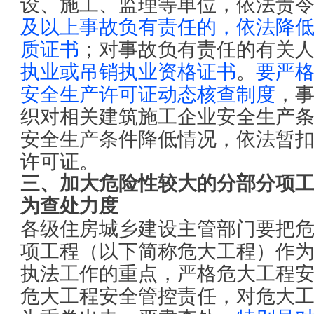
设、施工、监理等单位，依法责
及以上事故负有责任的，依法降
质证书
；对事故负有责任的有关
执业或吊销执业资格证书
。
要严
安全生产许可证动态核查制度
，
织对相关建筑施工企业安全生产
安全生产条件降低情况，依法暂
许可证。
三、加大危险性较大的分部分项
为查处力度
各级住房城乡建设主管部门要把
项工程（以下简称危大工程）作
执法工作的重点，严格危大工程
危大工程安全管控责任，对危大