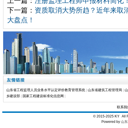
上一篇：
注册监理工程师申报材料简化
下一篇：
资质取消大势所趋？近年来取
大盘点！
山东省工程监理人员业务水平认定评价教育管理系统
|
山东省建筑工程管理局
|
山
乡建设部
|
国家工程建设标准化信息网
|
联系我
© 2015-2025
KY
All 
Powered by
山东