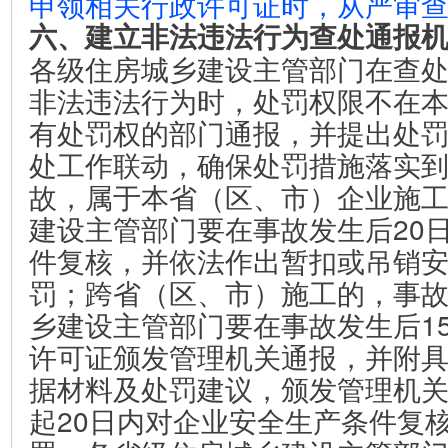
申领相关行政许可证时，从严审
六、建立非法违法行为查处通报
各级住房城乡建设主管部门在查
非法违法行为时，处罚权限不在
有处罚权的部门通报，并提出处
处工作联动，确保处罚措施落实
故，属于本省（区、市）企业施
建设主管部门要在事故发生后20
件复核，并依法作出暂扣或吊销
罚；跨省（区、市）施工的，事
乡建设主管部门要在事故发生后1
许可证颁发管理机关通报，并附
据材料及处罚建议，颁发管理机
起20日内对企业安全生产条件复