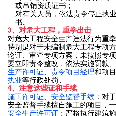
或吊销资质证书；
对有关人员，依法责令停止执
书。
3、对危大工程，重拳出击
对危大工程安全生产违法行为重
特别是对于未编制危大工程专项
论证、审查专项方案，未按照专
要
立即责令整改，依法实施罚款
生产许可证、责令项目经理
和项
执业
等行政处罚。
4、注意这些证和手续
施工许可证、
安全监督手续
：对
安全监督手续擅自施工的项目，
安全生产许可证
：严格执行建筑