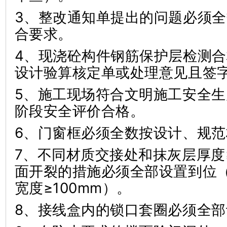
3、整改通知单提出的问题必须
合要求。
4、现浇砼构件钢筋保护层检测
设计验算核定单或处理意见且签
5、施工现场符合文明施工安全
阶段安全评价合格。
6、门窗框必须全数按设计、规
7、不同材质交接处和抹灰层厚度
面开裂的措施必须全部设置到位
宽度≥100mm）。
8、接线盒内的锁口套圈必须全