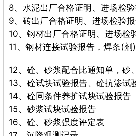
8、水泥出厂合格证明、进场检
9、砖出厂合格证明、进场检
10、钢材出厂合格证明、进场
11、钢材连接试验报告，焊条(剂
12、砼、砂浆配合比通知单，
13、砼试块试验报告、砼抗渗
14、砼同条件养护试块试验报
15、砂浆试块试验报告
16、砼、砂浆强度评定表
17、沉降观测记录